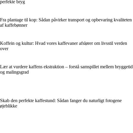
perfekte bryg
Fra plantage til kop: Sådan påvirker transport og opbevaring kvaliteten
af kaffebønner
Koffein og kultur: Hvad vores kaffevaner afslører om livsstil verden
over
Lær at vurdere kaffens ekstraktion – forstå samspillet mellem bryggetid
og malingsgrad
Skab den perfekte kaffestund: Sådan fanger du naturligt fotogene
øjeblikke