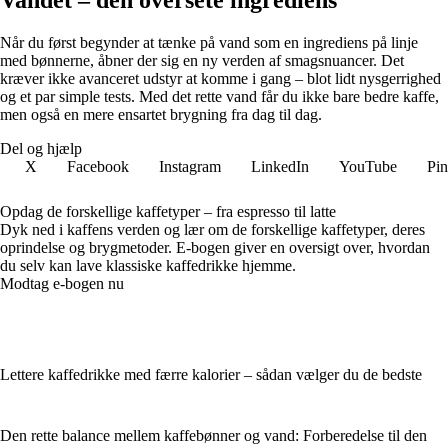
Når du først begynder at tænke på vand som en ingrediens på linje
med bønnerne, åbner der sig en ny verden af smagsnuancer. Det
kræver ikke avanceret udstyr at komme i gang – blot lidt nysgerrighed
og et par simple tests. Med det rette vand får du ikke bare bedre kaffe,
men også en mere ensartet brygning fra dag til dag.
Del og hjælp
X
Facebook
Instagram
LinkedIn
YouTube
Pin
Opdag de forskellige kaffetyper – fra espresso til latte
Dyk ned i kaffens verden og lær om de forskellige kaffetyper, deres
oprindelse og brygmetoder. E-bogen giver en oversigt over, hvordan
du selv kan lave klassiske kaffedrikke hjemme.
Modtag e-bogen nu
Lettere kaffedrikke med færre kalorier – sådan vælger du de bedste
Den rette balance mellem kaffebønner og vand: Forberedelse til den