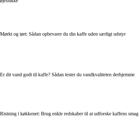
øjeblikke
Mørkt og tørt: Sådan opbevarer du din kaffe uden særligt udstyr
Er dit vand godt til kaffe? Sådan tester du vandkvaliteten derhjemme
Ristning i køkkenet: Brug enkle redskaber til at udforske kaffens smag