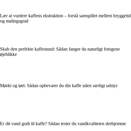
Lær at vurdere kaffens ekstraktion – forstå samspillet mellem bryggetid
og malingsgrad
Skab den perfekte kaffestund: Sådan fanger du naturligt fotogene
øjeblikke
Mørkt og tørt: Sådan opbevarer du din kaffe uden særligt udstyr
Er dit vand godt til kaffe? Sådan tester du vandkvaliteten derhjemme