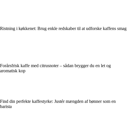
Ristning i køkkenet: Brug enkle redskaber til at udforske kaffens smag
Forårsfrisk kaffe med citrusnoter – sådan brygger du en let og
aromatisk kop
Find din perfekte kaffestyrke: Justér mængden af bønner som en
barista