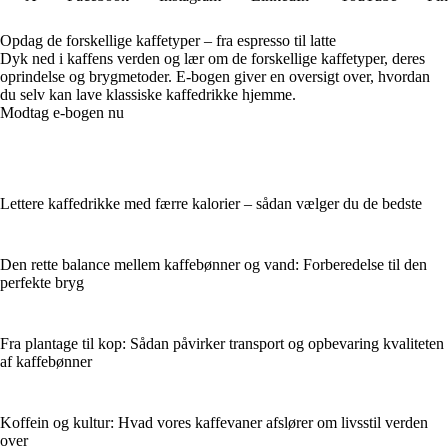
Opdag de forskellige kaffetyper – fra espresso til latte
Dyk ned i kaffens verden og lær om de forskellige kaffetyper, deres
oprindelse og brygmetoder. E-bogen giver en oversigt over, hvordan
du selv kan lave klassiske kaffedrikke hjemme.
Modtag e-bogen nu
Lettere kaffedrikke med færre kalorier – sådan vælger du de bedste
Den rette balance mellem kaffebønner og vand: Forberedelse til den
perfekte bryg
Fra plantage til kop: Sådan påvirker transport og opbevaring kvaliteten
af kaffebønner
Koffein og kultur: Hvad vores kaffevaner afslører om livsstil verden
over