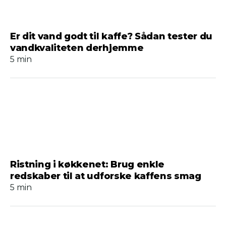
Er dit vand godt til kaffe? Sådan tester du
vandkvaliteten derhjemme
5 min
Ristning i køkkenet: Brug enkle
redskaber til at udforske kaffens smag
5 min