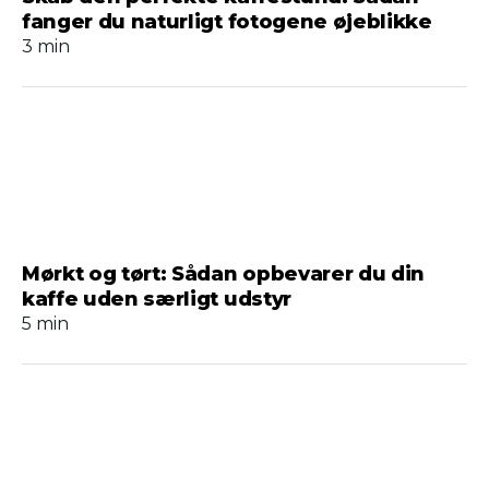
fanger du naturligt fotogene øjeblikke
3 min
Mørkt og tørt: Sådan opbevarer du din
kaffe uden særligt udstyr
5 min