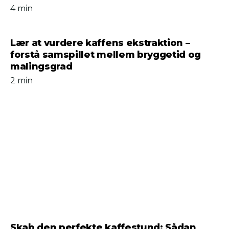
4 min
Lær at vurdere kaffens ekstraktion –
forstå samspillet mellem bryggetid og
malingsgrad
2 min
Skab den perfekte kaffestund: Sådan