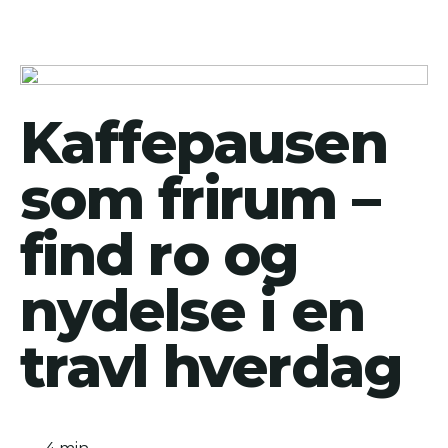
Kaffepausen
som frirum –
find ro og
nydelse i en
travl hverdag