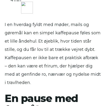
4 min
I en hverdag fyldt med møder, mails og
gøremål kan en simpel kaffepause føles som
et lille åndehul. Et øjeblik, hvor tiden står
stille, og du får lov til at trække vejret dybt.
Kaffepausen er ikke bare et praktisk afbræk
– den kan være et frirum, der hjælper dig
med at genfinde ro, nærvær og nydelse midt
i travlheden.
En pause med