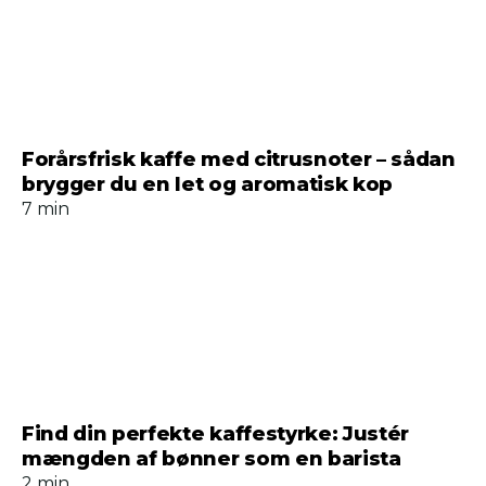
Forårsfrisk kaffe med citrusnoter – sådan
brygger du en let og aromatisk kop
7 min
Find din perfekte kaffestyrke: Justér
mængden af bønner som en barista
2 min