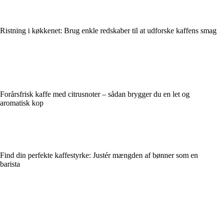
Ristning i køkkenet: Brug enkle redskaber til at udforske kaffens smag
Forårsfrisk kaffe med citrusnoter – sådan brygger du en let og
aromatisk kop
Find din perfekte kaffestyrke: Justér mængden af bønner som en
barista