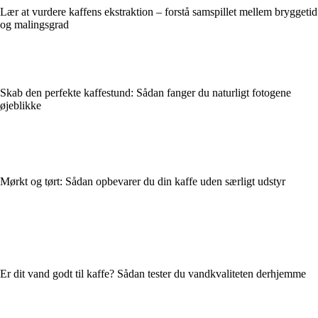
Lær at vurdere kaffens ekstraktion – forstå samspillet mellem bryggetid
og malingsgrad
Skab den perfekte kaffestund: Sådan fanger du naturligt fotogene
øjeblikke
Mørkt og tørt: Sådan opbevarer du din kaffe uden særligt udstyr
Er dit vand godt til kaffe? Sådan tester du vandkvaliteten derhjemme