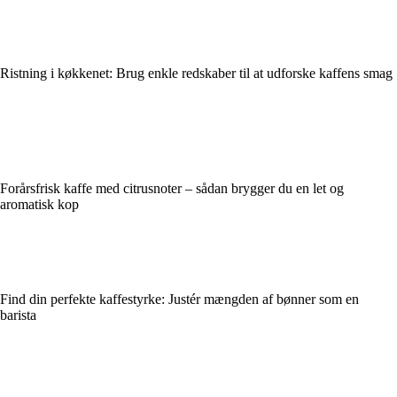
Ristning i køkkenet: Brug enkle redskaber til at udforske kaffens smag
Forårsfrisk kaffe med citrusnoter – sådan brygger du en let og
aromatisk kop
Find din perfekte kaffestyrke: Justér mængden af bønner som en
barista