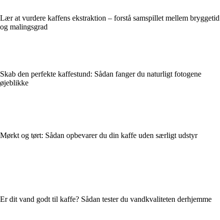
Lær at vurdere kaffens ekstraktion – forstå samspillet mellem bryggetid
og malingsgrad
Skab den perfekte kaffestund: Sådan fanger du naturligt fotogene
øjeblikke
Mørkt og tørt: Sådan opbevarer du din kaffe uden særligt udstyr
Er dit vand godt til kaffe? Sådan tester du vandkvaliteten derhjemme