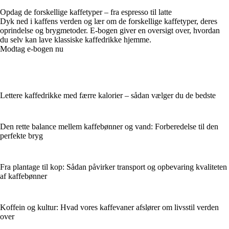
Opdag de forskellige kaffetyper – fra espresso til latte
Dyk ned i kaffens verden og lær om de forskellige kaffetyper, deres
oprindelse og brygmetoder. E-bogen giver en oversigt over, hvordan
du selv kan lave klassiske kaffedrikke hjemme.
Modtag e-bogen nu
Lettere kaffedrikke med færre kalorier – sådan vælger du de bedste
Den rette balance mellem kaffebønner og vand: Forberedelse til den
perfekte bryg
Fra plantage til kop: Sådan påvirker transport og opbevaring kvaliteten
af kaffebønner
Koffein og kultur: Hvad vores kaffevaner afslører om livsstil verden
over