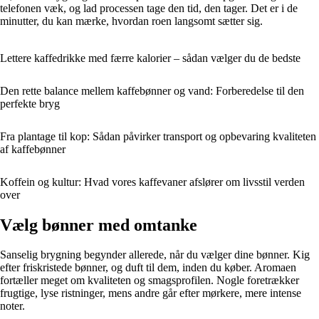
telefonen væk, og lad processen tage den tid, den tager. Det er i de
minutter, du kan mærke, hvordan roen langsomt sætter sig.
Lettere kaffedrikke med færre kalorier – sådan vælger du de bedste
Den rette balance mellem kaffebønner og vand: Forberedelse til den
perfekte bryg
Fra plantage til kop: Sådan påvirker transport og opbevaring kvaliteten
af kaffebønner
Koffein og kultur: Hvad vores kaffevaner afslører om livsstil verden
over
Vælg bønner med omtanke
Sanselig brygning begynder allerede, når du vælger dine bønner. Kig
efter friskristede bønner, og duft til dem, inden du køber. Aromaen
fortæller meget om kvaliteten og smagsprofilen. Nogle foretrækker
frugtige, lyse ristninger, mens andre går efter mørkere, mere intense
noter.