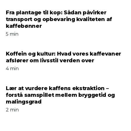
Fra plantage til kop: Sådan påvirker
transport og opbevaring kvaliteten af
kaffebønner
5 min
Koffein og kultur: Hvad vores kaffevaner
afslører om livsstil verden over
4 min
Lær at vurdere kaffens ekstraktion –
forstå samspillet mellem bryggetid og
malingsgrad
2 min