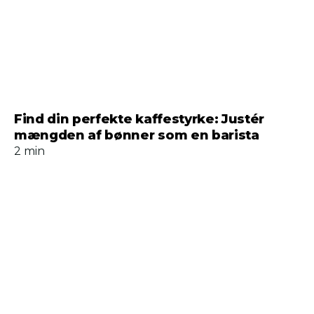
Find din perfekte kaffestyrke: Justér
mængden af bønner som en barista
2 min