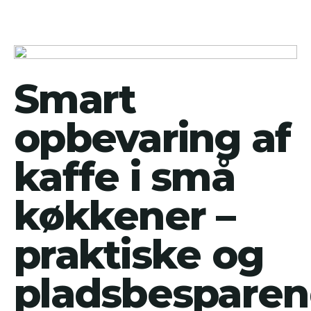
Smart
opbevaring af
kaffe i små
køkkener –
praktiske og
pladsbespare