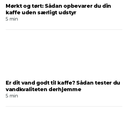
Mørkt og tørt: Sådan opbevarer du din
kaffe uden særligt udstyr
5 min
Er dit vand godt til kaffe? Sådan tester du
vandkvaliteten derhjemme
5 min