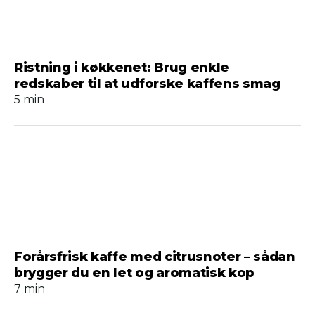
Ristning i køkkenet: Brug enkle
redskaber til at udforske kaffens smag
5 min
Forårsfrisk kaffe med citrusnoter – sådan
brygger du en let og aromatisk kop
7 min