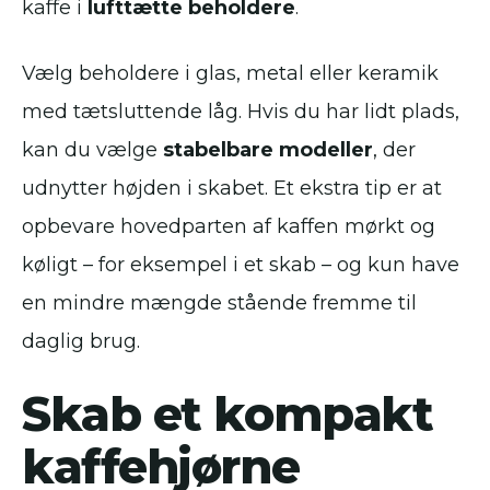
kaffe i
lufttætte beholdere
.
Vælg beholdere i glas, metal eller keramik
med tætsluttende låg. Hvis du har lidt plads,
kan du vælge
stabelbare modeller
, der
udnytter højden i skabet. Et ekstra tip er at
opbevare hovedparten af kaffen mørkt og
køligt – for eksempel i et skab – og kun have
en mindre mængde stående fremme til
daglig brug.
Skab et kompakt
kaffehjørne