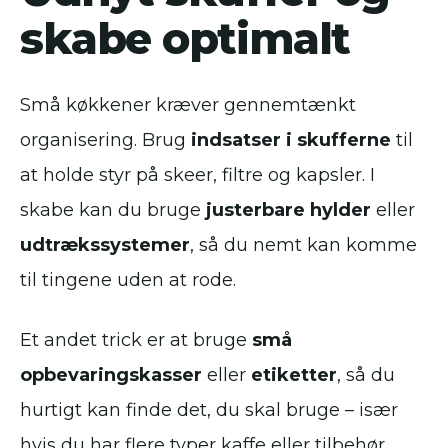
skabe optimalt
Små køkkener kræver gennemtænkt
organisering. Brug
indsatser i skufferne
til
at holde styr på skeer, filtre og kapsler. I
skabe kan du bruge
justerbare hylder
eller
udtrækssystemer
, så du nemt kan komme
til tingene uden at rode.
Et andet trick er at bruge
små
opbevaringskasser
eller
etiketter
, så du
hurtigt kan finde det, du skal bruge – især
hvis du har flere typer kaffe eller tilbehør.